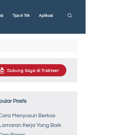
si
Tips & Trik
Aplikasi
Dukung Saya di Trakteer
pular Posts
Cara Menyusun Berkas
Lamaran Kerja Yang Baik
Dan Benar