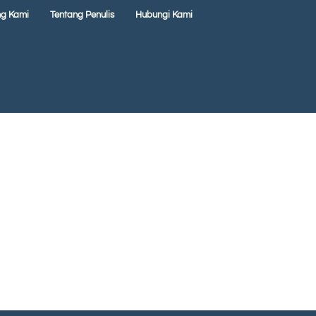
ng Kami
Tentang Penulis
Hubungi Kami