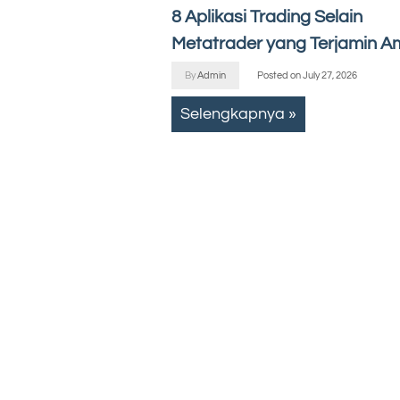
8 Aplikasi Trading Selain
Metatrader yang Terjamin A
By
Admin
Posted on
July 27, 2026
Selengkapnya »