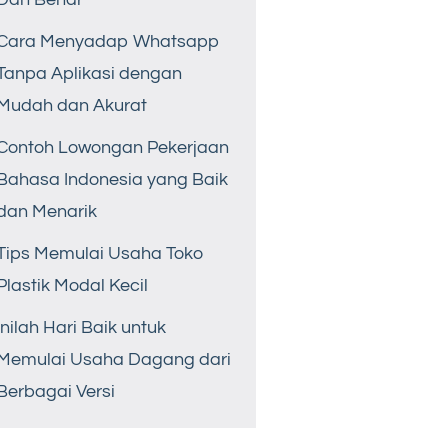
Cara Menyadap Whatsapp
Tanpa Aplikasi dengan
Mudah dan Akurat
Contoh Lowongan Pekerjaan
Bahasa Indonesia yang Baik
dan Menarik
Tips Memulai Usaha Toko
Plastik Modal Kecil
Inilah Hari Baik untuk
Memulai Usaha Dagang dari
Berbagai Versi