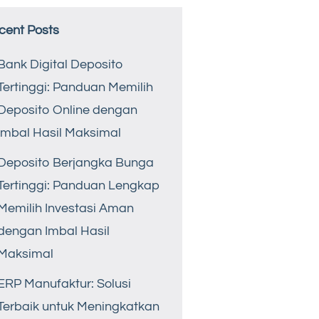
cent Posts
Bank Digital Deposito
Tertinggi: Panduan Memilih
Deposito Online dengan
Imbal Hasil Maksimal
Deposito Berjangka Bunga
Tertinggi: Panduan Lengkap
Memilih Investasi Aman
dengan Imbal Hasil
Maksimal
ERP Manufaktur: Solusi
Terbaik untuk Meningkatkan