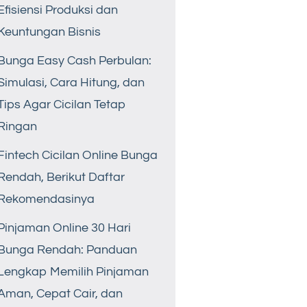
Efisiensi Produksi dan
Keuntungan Bisnis
Bunga Easy Cash Perbulan:
Simulasi, Cara Hitung, dan
Tips Agar Cicilan Tetap
Ringan
Fintech Cicilan Online Bunga
Rendah, Berikut Daftar
Rekomendasinya
Pinjaman Online 30 Hari
Bunga Rendah: Panduan
Lengkap Memilih Pinjaman
Aman, Cepat Cair, dan