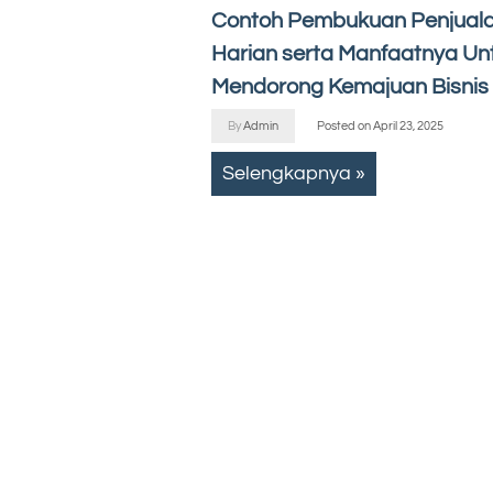
Contoh Pembukuan Penjual
Harian serta Manfaatnya Un
Mendorong Kemajuan Bisnis
By
Admin
Posted on
April 23, 2025
Selengkapnya »