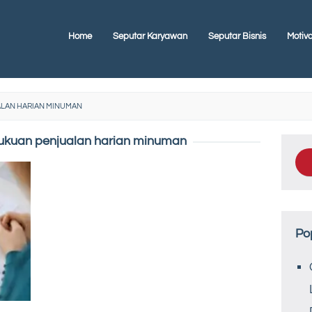
Home
Seputar Karyawan
Seputar Bisnis
Motiva
LAN HARIAN MINUMAN
kuan penjualan harian minuman
Po