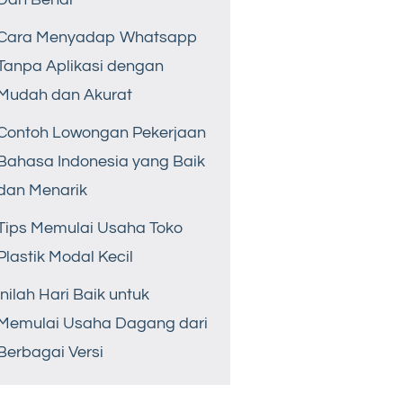
Cara Menyadap Whatsapp
Tanpa Aplikasi dengan
Mudah dan Akurat
Contoh Lowongan Pekerjaan
Bahasa Indonesia yang Baik
dan Menarik
Tips Memulai Usaha Toko
Plastik Modal Kecil
Inilah Hari Baik untuk
Memulai Usaha Dagang dari
Berbagai Versi