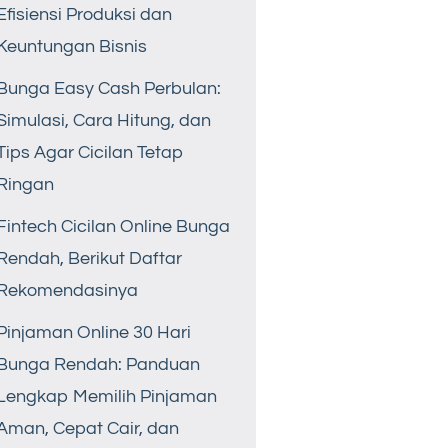
Efisiensi Produksi dan
Keuntungan Bisnis
Bunga Easy Cash Perbulan:
Simulasi, Cara Hitung, dan
Tips Agar Cicilan Tetap
Ringan
Fintech Cicilan Online Bunga
Rendah, Berikut Daftar
Rekomendasinya
Pinjaman Online 30 Hari
Bunga Rendah: Panduan
Lengkap Memilih Pinjaman
Aman, Cepat Cair, dan