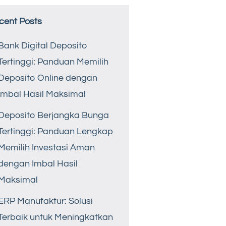
cent Posts
Bank Digital Deposito
Tertinggi: Panduan Memilih
Deposito Online dengan
Imbal Hasil Maksimal
Deposito Berjangka Bunga
Tertinggi: Panduan Lengkap
Memilih Investasi Aman
dengan Imbal Hasil
Maksimal
ERP Manufaktur: Solusi
Terbaik untuk Meningkatkan