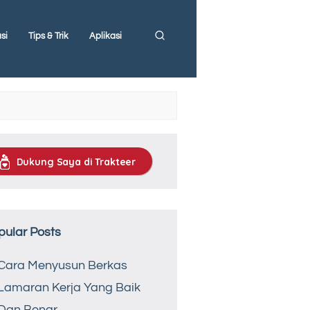
si
Tips & Trik
Aplikasi
Dukung Saya di Trakteer
pular Posts
Cara Menyusun Berkas
Lamaran Kerja Yang Baik
Dan Benar