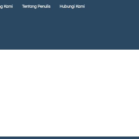
ng Kami
Tentang Penulis
Hubungi Kami