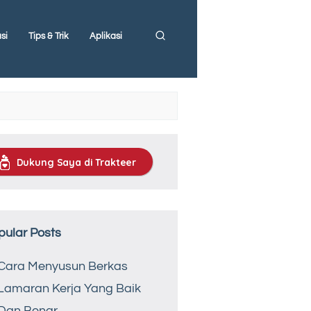
si
Tips & Trik
Aplikasi
Dukung Saya di Trakteer
pular Posts
Cara Menyusun Berkas
Lamaran Kerja Yang Baik
Dan Benar