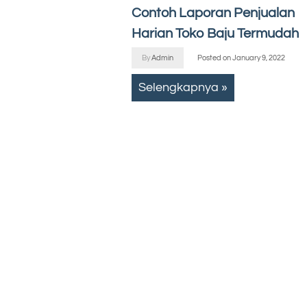
Contoh Laporan Penjualan
Harian Toko Baju Termudah
By
Admin
Posted on
January 9, 2022
Selengkapnya »