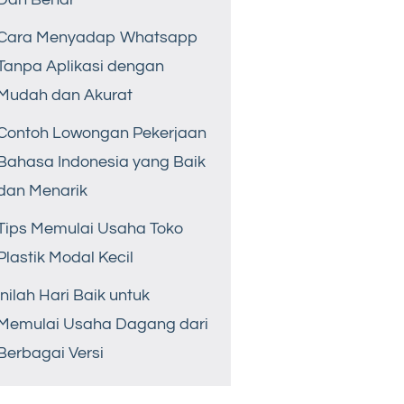
Cara Menyadap Whatsapp
Tanpa Aplikasi dengan
Mudah dan Akurat
Contoh Lowongan Pekerjaan
Bahasa Indonesia yang Baik
dan Menarik
Tips Memulai Usaha Toko
Plastik Modal Kecil
Inilah Hari Baik untuk
Memulai Usaha Dagang dari
Berbagai Versi