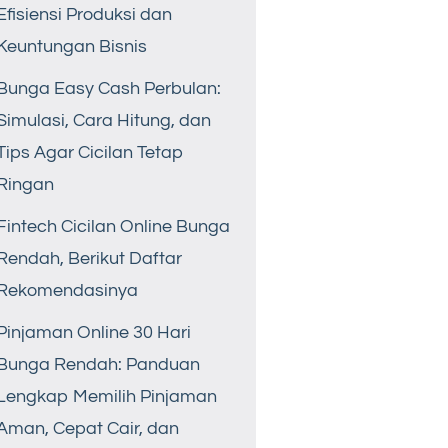
Efisiensi Produksi dan
Keuntungan Bisnis
Bunga Easy Cash Perbulan:
Simulasi, Cara Hitung, dan
Tips Agar Cicilan Tetap
Ringan
Fintech Cicilan Online Bunga
Rendah, Berikut Daftar
Rekomendasinya
Pinjaman Online 30 Hari
Bunga Rendah: Panduan
Lengkap Memilih Pinjaman
Aman, Cepat Cair, dan