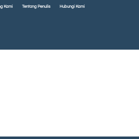
ng Kami
Tentang Penulis
Hubungi Kami