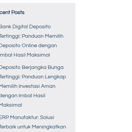
cent Posts
Bank Digital Deposito
Tertinggi: Panduan Memilih
Deposito Online dengan
Imbal Hasil Maksimal
Deposito Berjangka Bunga
Tertinggi: Panduan Lengkap
Memilih Investasi Aman
dengan Imbal Hasil
Maksimal
ERP Manufaktur: Solusi
Terbaik untuk Meningkatkan