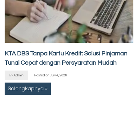
KTA DBS Tanpa Kartu Kredit: Solusi Pinjaman
Tunai Cepat dengan Persyaratan Mudah
By
Admin
Posted on
July 4, 2026
Selengkapnya »