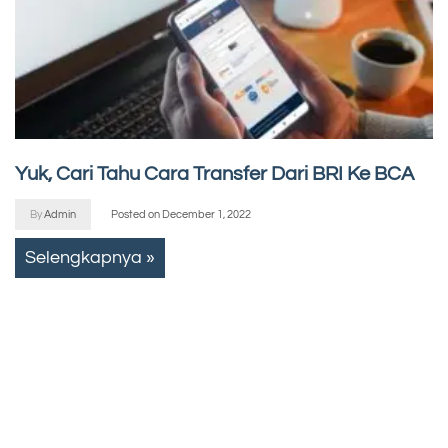
Yuk, Cari Tahu Cara Transfer Dari BRI Ke BCA
By
Admin
Posted on
December 1, 2022
Selengkapnya »