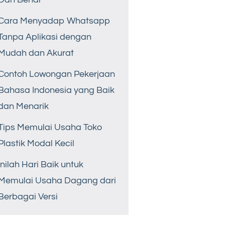
Cara Menyadap Whatsapp
Tanpa Aplikasi dengan
Mudah dan Akurat
Contoh Lowongan Pekerjaan
Bahasa Indonesia yang Baik
dan Menarik
Tips Memulai Usaha Toko
Plastik Modal Kecil
Inilah Hari Baik untuk
Memulai Usaha Dagang dari
Berbagai Versi