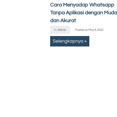
Cara Menyadap Whatsapp
Tanpa Aplikasi dengan Mud
dan Akurat
By
Admin
Posted on
May 9, 2022
Selengkapnya »