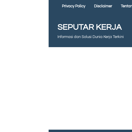
Skip
Privacy Policy
Disclaimer
Tenta
to
content
SEPUTAR KERJA
Informasi dan Solusi Dunia Kerja Terkini