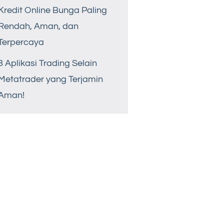
Kredit Online Bunga Paling
Rendah, Aman, dan
Terpercaya
8 Aplikasi Trading Selain
Metatrader yang Terjamin
Aman!