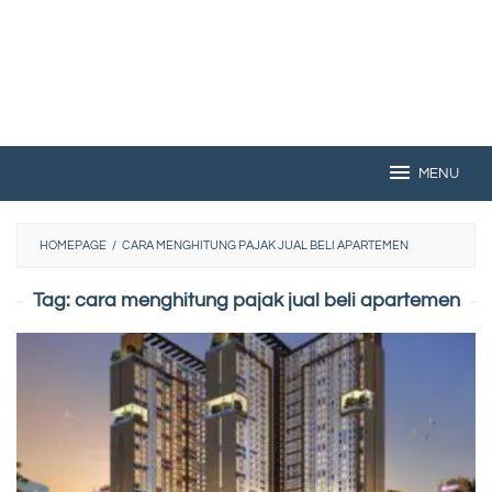
MENU
HOMEPAGE
/
CARA MENGHITUNG PAJAK JUAL BELI APARTEMEN
Tag:
cara menghitung pajak jual beli apartemen