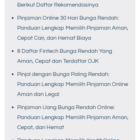
Berikut Daftar Rekomendasinya
Pinjaman Online 30 Hari Bunga Rendah:
Panduan Lengkap Memilih Pinjaman Aman,
Cepat Cair, dan Hemat Biaya
8 Daftar Fintech Bunga Rendah Yang
Aman, Cepat dan Terdaftar OJK
Pinjol dengan Bunga Paling Rendah:
Panduan Lengkap Memilih Pinjaman Online
Aman dan Legal
Pinjaman Uang Bunga Rendah Online:
Panduan Lengkap Memilih Pinjaman Aman,
Cepat, dan Hemat