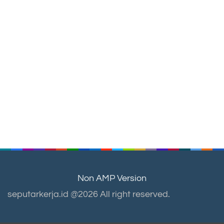
Non AMP Version
seputarkerja.id @2026 All right reserved.