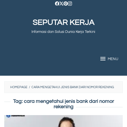
Skip
to
SEPUTAR KERJA
content
Informasi dan Solusi Dunia Kerja Terkini
MENU
HOMEPAGE
/
CARA MENGETAHUI JENIS BANK DARI NOMOR REKENING
Tag:
cara mengetahui jenis bank dari nomor
rekening