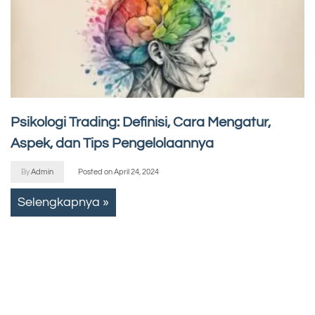
Psikologi Trading: Definisi, Cara Mengatur,
Aspek, dan Tips Pengelolaannya
By
Admin
Posted on
April 24, 2024
Selengkapnya »