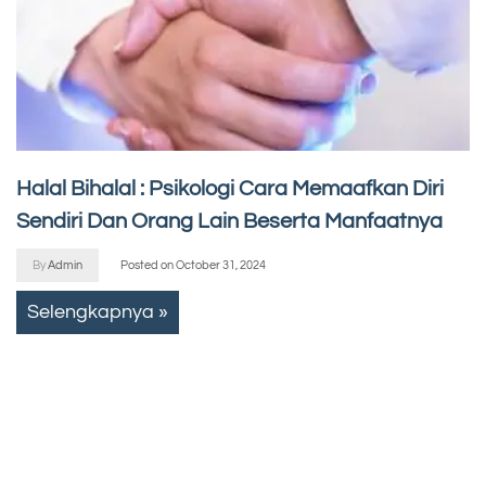
Halal Bihalal : Psikologi Cara Memaafkan Diri
Sendiri Dan Orang Lain Beserta Manfaatnya
By
Admin
Posted on
October 31, 2024
Selengkapnya »