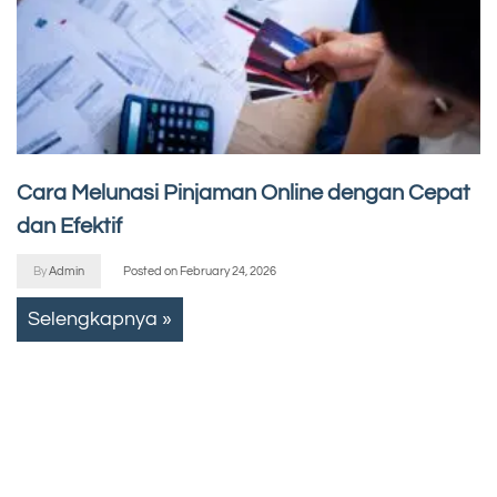
Cara Melunasi Pinjaman Online dengan Cepat
dan Efektif
By
Admin
Posted on
February 24, 2026
Selengkapnya »