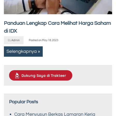
Panduan Lengkap Cara Melihat Harga Saham
di IDX
By
Admin
Posted on
May 18, 2023
Selengkapnya »
Dukung Saya di Trakteer
Popular Posts
Cara Menyusun Berkas Lamaran Kerja