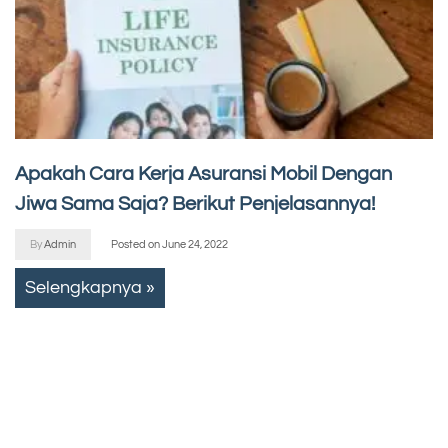
Apakah Cara Kerja Asuransi Mobil Dengan
Jiwa Sama Saja? Berikut Penjelasannya!
By
Admin
Posted on
June 24, 2022
Selengkapnya »