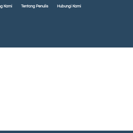
ng Kami
Tentang Penulis
Hubungi Kami