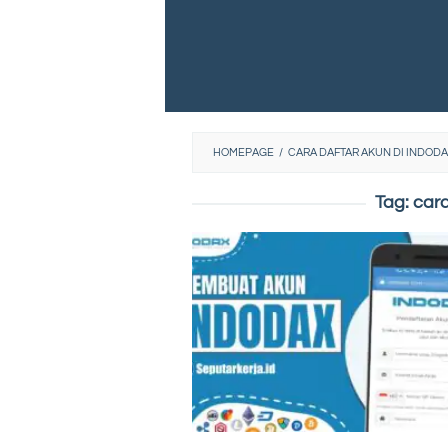
HOMEPAGE
/
CARA DAFTAR AKUN DI INDOD
Tag:
cara