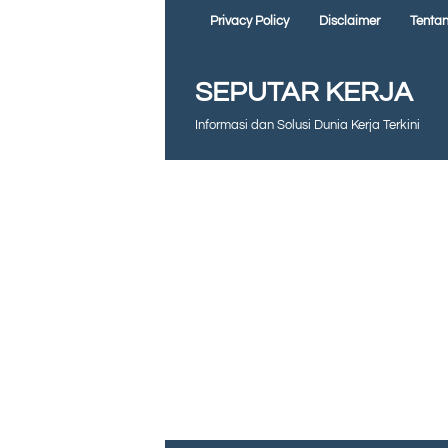
Skip
Privacy Policy
Disclaimer
Tenta
to
content
SEPUTAR KERJA
Informasi dan Solusi Dunia Kerja Terkini