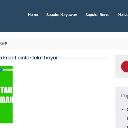
Home
Seputar Karyawan
Seputar Bisnis
Motiva
BAYAR
 kredit pintar telat bayar
Po