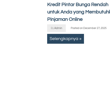
Kredit Pintar Bunga Rendah
untuk Anda yang Membutuh
Pinjaman Online
By
Admin
Posted on
December 27, 2025
Selengkapnya »