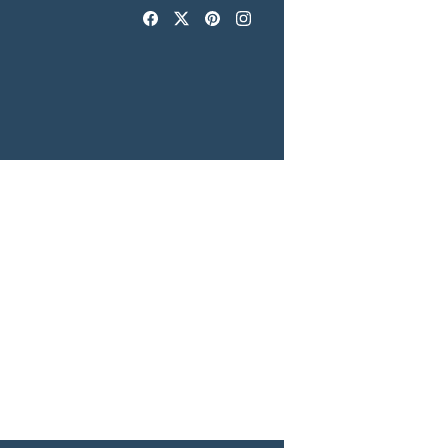
close