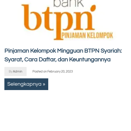
Pinjaman Kelompok Mingguan BTPN Syariah:
Syarat, Cara Daftar, dan Keuntungannya
By
Admin
Posted on
February 20, 2023
Selengkapnya »