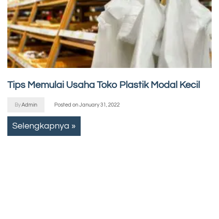
Tips Memulai Usaha Toko Plastik Modal Kecil
By
Admin
Posted on
January 31, 2022
Selengkapnya »