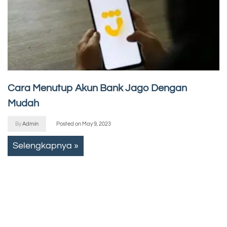
Cara Menutup Akun Bank Jago Dengan
Mudah
By
Admin
Posted on
May 9, 2023
Selengkapnya »