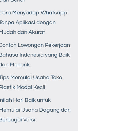
Cara Menyadap Whatsapp
Tanpa Aplikasi dengan
Mudah dan Akurat
Contoh Lowongan Pekerjaan
Bahasa Indonesia yang Baik
dan Menarik
Tips Memulai Usaha Toko
Plastik Modal Kecil
Inilah Hari Baik untuk
Memulai Usaha Dagang dari
Berbagai Versi