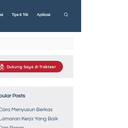
si
Tips & Trik
Aplikasi
Dukung Saya di Trakteer
pular Posts
Cara Menyusun Berkas
Lamaran Kerja Yang Baik
Dan Benar