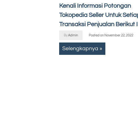
Kenali Informasi Potongan
Tokopedia Seller Untuk Setia
Transaksi Penjualan Berikut I
By
Admin
Posted on
November 22, 2022
Selengkapnya »