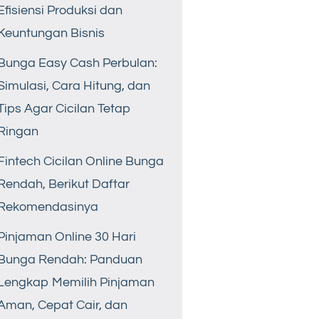
Efisiensi Produksi dan
Keuntungan Bisnis
Bunga Easy Cash Perbulan:
Simulasi, Cara Hitung, dan
Tips Agar Cicilan Tetap
Ringan
Fintech Cicilan Online Bunga
Rendah, Berikut Daftar
Rekomendasinya
Pinjaman Online 30 Hari
Bunga Rendah: Panduan
Lengkap Memilih Pinjaman
Aman, Cepat Cair, dan