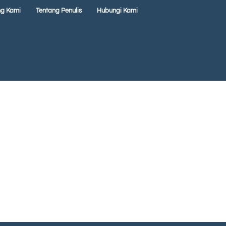
ng Kami
Tentang Penulis
Hubungi Kami