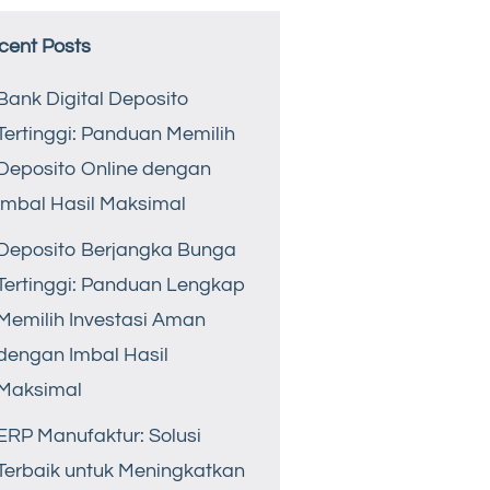
cent Posts
Bank Digital Deposito
Tertinggi: Panduan Memilih
Deposito Online dengan
Imbal Hasil Maksimal
Deposito Berjangka Bunga
Tertinggi: Panduan Lengkap
Memilih Investasi Aman
dengan Imbal Hasil
Maksimal
ERP Manufaktur: Solusi
Terbaik untuk Meningkatkan