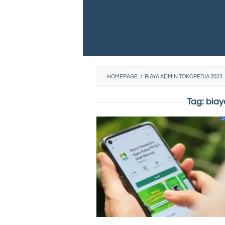
HOMEPAGE
/
BIAYA ADMIN TOKOPEDIA 2023
Tag:
biay