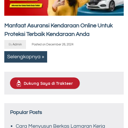
Manfaat Asuransi Kendaraan Online Untuk
Proteksi Terbaik Kendaraan Anda
By
Admin
Posted on
December 26, 2024
Selengkapnya »
Dukung Saya di Trakteer
Popular Posts
Cara Menyusun Berkas Lamaran Kerja