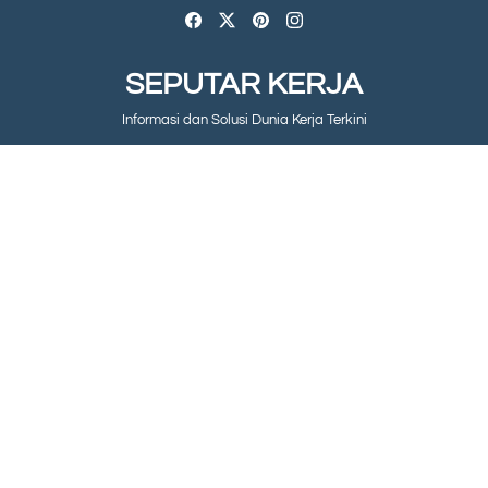
Skip
to
SEPUTAR KERJA
content
Informasi dan Solusi Dunia Kerja Terkini