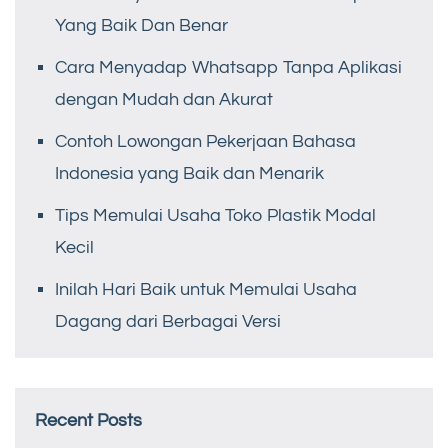
Yang Baik Dan Benar
Cara Menyadap Whatsapp Tanpa Aplikasi
dengan Mudah dan Akurat
Contoh Lowongan Pekerjaan Bahasa
Indonesia yang Baik dan Menarik
Tips Memulai Usaha Toko Plastik Modal
Kecil
Inilah Hari Baik untuk Memulai Usaha
Dagang dari Berbagai Versi
Recent Posts