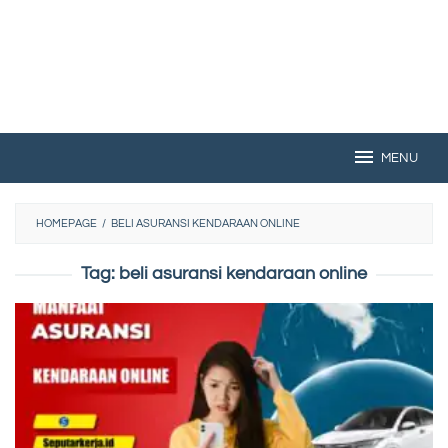
MENU
HOMEPAGE
/
BELI ASURANSI KENDARAAN ONLINE
Tag:
beli asuransi kendaraan online