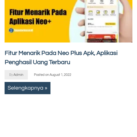
Fitur Menarik Pada Neo Plus Apk, Aplikasi
Penghasil Uang Terbaru
By
Admin
Posted on
August 1, 2022
Selengkapnya »