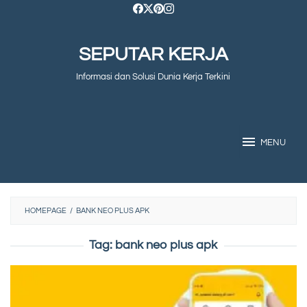
Skip
to
SEPUTAR KERJA
content
Informasi dan Solusi Dunia Kerja Terkini
MENU
HOMEPAGE
/
BANK NEO PLUS APK
Tag:
bank neo plus apk