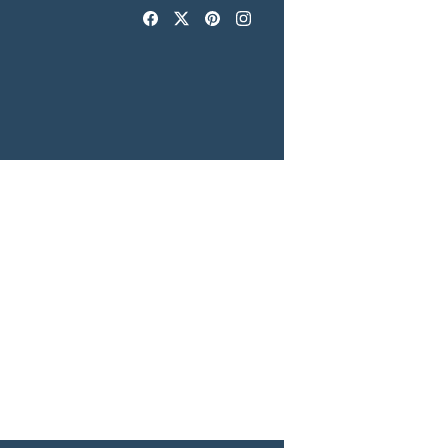
close