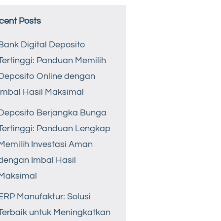
cent Posts
Bank Digital Deposito
Tertinggi: Panduan Memilih
Deposito Online dengan
Imbal Hasil Maksimal
Deposito Berjangka Bunga
Tertinggi: Panduan Lengkap
Memilih Investasi Aman
dengan Imbal Hasil
Maksimal
ERP Manufaktur: Solusi
Terbaik untuk Meningkatkan