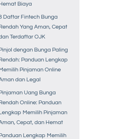
Hemat Biaya
8 Daftar Fintech Bunga
Rendah Yang Aman, Cepat
dan Terdaftar OJK
Pinjol dengan Bunga Paling
Rendah: Panduan Lengkap
Memilih Pinjaman Online
Aman dan Legal
Pinjaman Uang Bunga
Rendah Online: Panduan
Lengkap Memilih Pinjaman
Aman, Cepat, dan Hemat
Panduan Lengkap Memilih