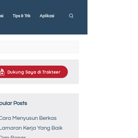
si
Tips & Trik
Aplikasi
Dukung Saya di Trakteer
pular Posts
Cara Menyusun Berkas
Lamaran Kerja Yang Baik
Dan Benar