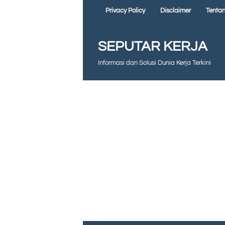
Skip
Privacy Policy
Disclaimer
Tenta
to
content
SEPUTAR KERJA
Informasi dan Solusi Dunia Kerja Terkini