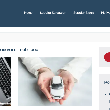
Home
Seputar Karyawan
Seputar Bisnis
Motiva
:
asuransi mobil bca
Po