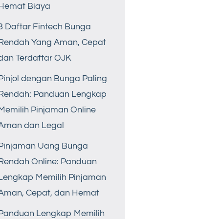
Hemat Biaya
8 Daftar Fintech Bunga
Rendah Yang Aman, Cepat
dan Terdaftar OJK
Pinjol dengan Bunga Paling
Rendah: Panduan Lengkap
Memilih Pinjaman Online
Aman dan Legal
Pinjaman Uang Bunga
Rendah Online: Panduan
Lengkap Memilih Pinjaman
Aman, Cepat, dan Hemat
Panduan Lengkap Memilih