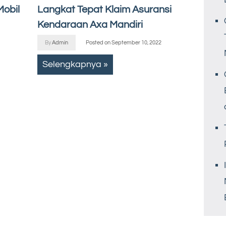
Mobil
Langkat Tepat Klaim Asuransi
Kendaraan Axa Mandiri
By
Admin
Posted on
September 10, 2022
Selengkapnya »