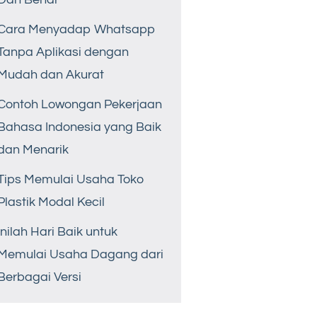
Cara Menyadap Whatsapp
Tanpa Aplikasi dengan
Mudah dan Akurat
Contoh Lowongan Pekerjaan
Bahasa Indonesia yang Baik
dan Menarik
Tips Memulai Usaha Toko
Plastik Modal Kecil
Inilah Hari Baik untuk
Memulai Usaha Dagang dari
Berbagai Versi