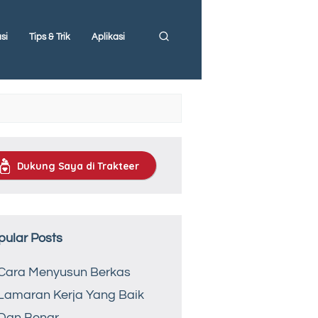
si
Tips & Trik
Aplikasi
Dukung Saya di Trakteer
pular Posts
Cara Menyusun Berkas
Lamaran Kerja Yang Baik
Dan Benar