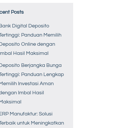
cent Posts
Bank Digital Deposito
Tertinggi: Panduan Memilih
Deposito Online dengan
Imbal Hasil Maksimal
Deposito Berjangka Bunga
Tertinggi: Panduan Lengkap
Memilih Investasi Aman
dengan Imbal Hasil
Maksimal
ERP Manufaktur: Solusi
Terbaik untuk Meningkatkan