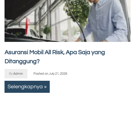
Asuransi Mobil All Risk, Apa Saja yang
Ditanggung?
By
Admin
Posted on
July 21, 2026
Selengkapnya »