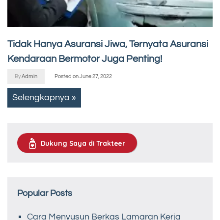
Tidak Hanya Asuransi Jiwa, Ternyata Asuransi
Kendaraan Bermotor Juga Penting!
By
Admin
Posted on
June 27, 2022
Selengkapnya »
Dukung Saya di Trakteer
Popular Posts
Cara Menyusun Berkas Lamaran Kerja