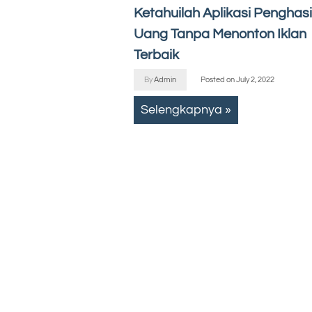
Ketahuilah Aplikasi Penghasi
Uang Tanpa Menonton Iklan
Terbaik
By
Admin
Posted on
July 2, 2022
Selengkapnya »