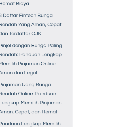
Hemat Biaya
8 Daftar Fintech Bunga
Rendah Yang Aman, Cepat
dan Terdaftar OJK
Pinjol dengan Bunga Paling
Rendah: Panduan Lengkap
Memilih Pinjaman Online
Aman dan Legal
Pinjaman Uang Bunga
Rendah Online: Panduan
Lengkap Memilih Pinjaman
Aman, Cepat, dan Hemat
Panduan Lengkap Memilih