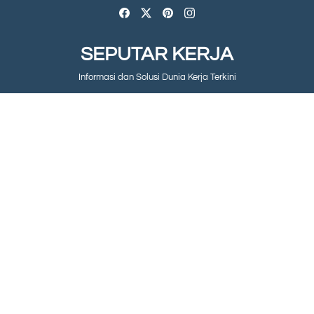
Skip
to
SEPUTAR KERJA
content
Informasi dan Solusi Dunia Kerja Terkini