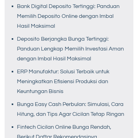
Bank Digital Deposito Tertinggi: Panduan
Memilih Deposito Online dengan Imbal
Hasil Maksimal
Deposito Berjangka Bunga Tertinggi:
Panduan Lengkap Memilih Investasi Aman
dengan Imbal Hasil Maksimal
ERP Manufaktur: Solusi Terbaik untuk
Meningkatkan Efisiensi Produksi dan
Keuntungan Bisnis
Bunga Easy Cash Perbulan: Simulasi, Cara
Hitung, dan Tips Agar Cicilan Tetap Ringan
Fintech Cicilan Online Bunga Rendah,
Berikut Daftar Rekomendasinya