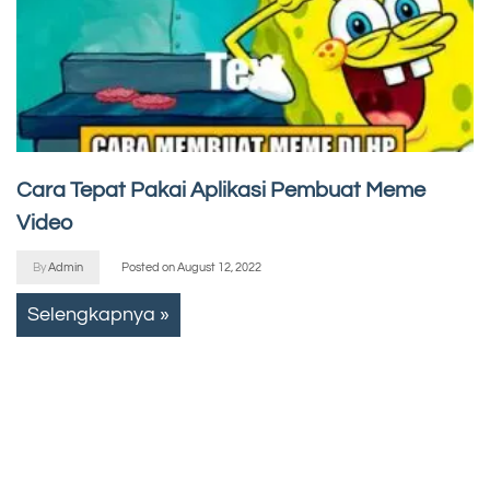
Cara Tepat Pakai Aplikasi Pembuat Meme
Video
By
Admin
Posted on
August 12, 2022
Selengkapnya »