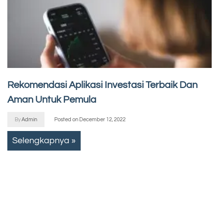
Rekomendasi Aplikasi Investasi Terbaik Dan
Aman Untuk Pemula
By
Admin
Posted on
December 12, 2022
Selengkapnya »