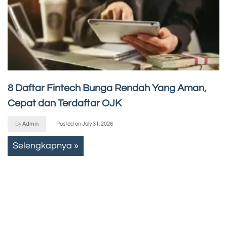
8 Daftar Fintech Bunga Rendah Yang Aman,
Cepat dan Terdaftar OJK
By
Admin
Posted on
July 31, 2026
Selengkapnya »