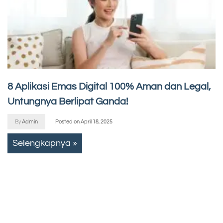
8 Aplikasi Emas Digital 100% Aman dan Legal,
Untungnya Berlipat Ganda!
By
Admin
Posted on
April 18, 2025
Selengkapnya »