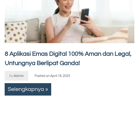
8 Aplikasi Emas Digital 100% Aman dan Legal,
Untungnya Berlipat Ganda!
By
Admin
Posted on
April 18, 2025
Selengkapnya »