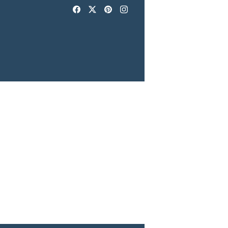
close