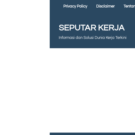
Skip
Privacy Policy
Disclaimer
Tenta
to
content
SEPUTAR KERJA
Informasi dan Solusi Dunia Kerja Terkini