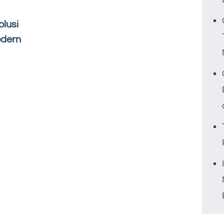
lusi
odern