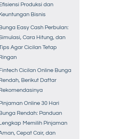
Efisiensi Produksi dan
Keuntungan Bisnis
Bunga Easy Cash Perbulan:
Simulasi, Cara Hitung, dan
Tips Agar Cicilan Tetap
Ringan
Fintech Cicilan Online Bunga
Rendah, Berikut Daftar
Rekomendasinya
Pinjaman Online 30 Hari
Bunga Rendah: Panduan
Lengkap Memilih Pinjaman
Aman, Cepat Cair, dan