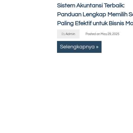
Sistem Akuntansi Terbaik:
Panduan Lengkap Memilih So
Paling Efektif untuk Bisnis M
By
Admin
Posted on
May 29, 2025
Selengkapnya »