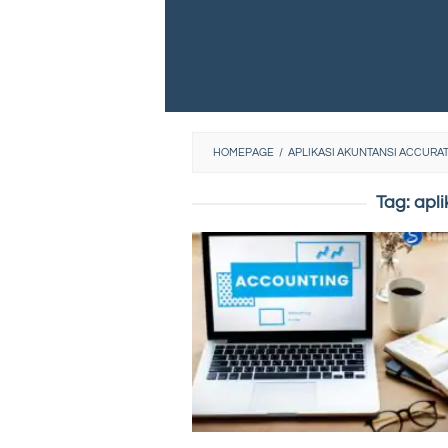
HOMEPAGE
/
APLIKASI AKUNTANSI ACCURA
Tag:
apli