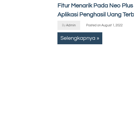
Fitur Menarik Pada Neo Plus
Aplikasi Penghasil Uang Ter
By
Admin
Posted on
August 1, 2022
Selengkapnya »