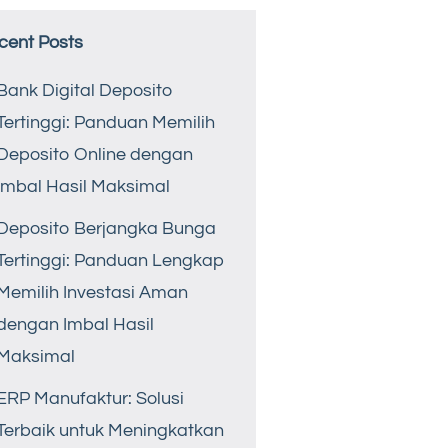
cent Posts
Bank Digital Deposito
Tertinggi: Panduan Memilih
Deposito Online dengan
Imbal Hasil Maksimal
Deposito Berjangka Bunga
Tertinggi: Panduan Lengkap
Memilih Investasi Aman
dengan Imbal Hasil
Maksimal
ERP Manufaktur: Solusi
Terbaik untuk Meningkatkan