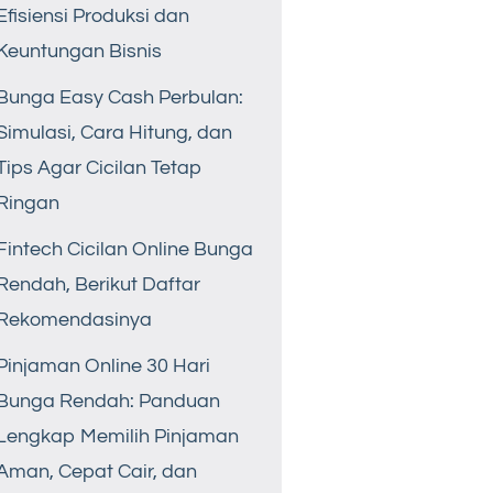
Efisiensi Produksi dan
Keuntungan Bisnis
Bunga Easy Cash Perbulan:
Simulasi, Cara Hitung, dan
Tips Agar Cicilan Tetap
Ringan
Fintech Cicilan Online Bunga
Rendah, Berikut Daftar
Rekomendasinya
Pinjaman Online 30 Hari
Bunga Rendah: Panduan
Lengkap Memilih Pinjaman
Aman, Cepat Cair, dan