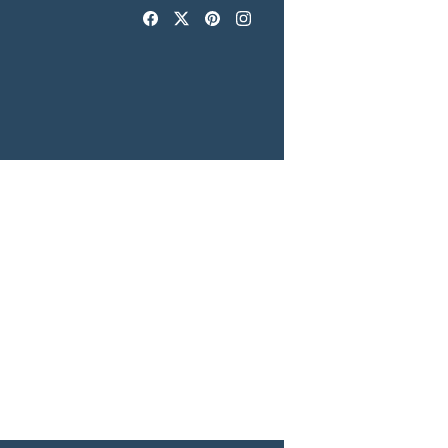
close