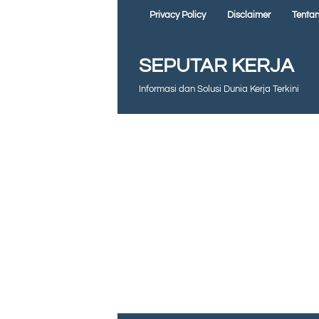
Skip
Privacy Policy
Disclaimer
Tenta
to
content
SEPUTAR KERJA
Informasi dan Solusi Dunia Kerja Terkini