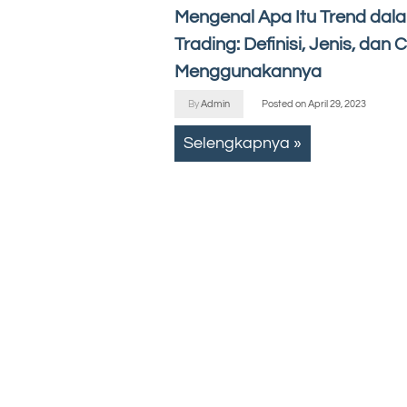
Mengenal Apa Itu Trend dal
Trading: Definisi, Jenis, dan 
Menggunakannya
By
Admin
Posted on
April 29, 2023
Selengkapnya »