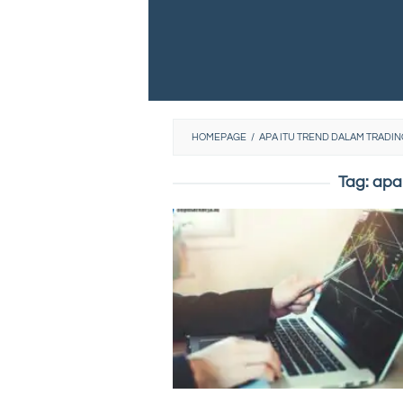
HOMEPAGE
/
APA ITU TREND DALAM TRADIN
Tag:
apa 