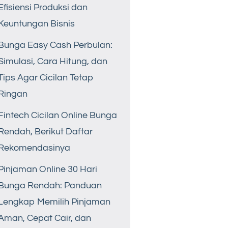
Efisiensi Produksi dan
Keuntungan Bisnis
Bunga Easy Cash Perbulan:
Simulasi, Cara Hitung, dan
Tips Agar Cicilan Tetap
Ringan
Fintech Cicilan Online Bunga
Rendah, Berikut Daftar
Rekomendasinya
Pinjaman Online 30 Hari
Bunga Rendah: Panduan
Lengkap Memilih Pinjaman
Aman, Cepat Cair, dan