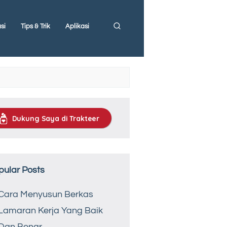
si
Tips & Trik
Aplikasi
Dukung Saya di Trakteer
pular Posts
Cara Menyusun Berkas
Lamaran Kerja Yang Baik
Dan Benar