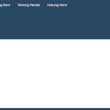
ng Kami
Tentang Penulis
Hubungi Kami