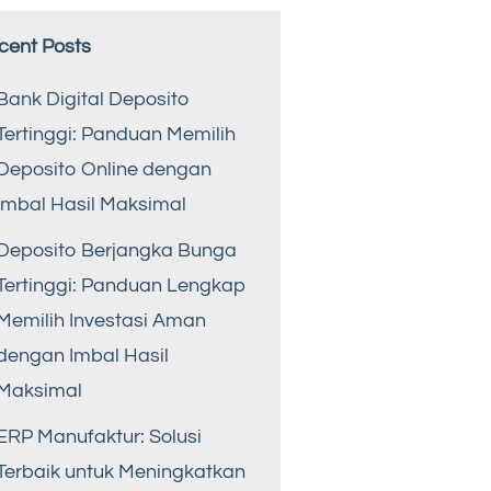
cent Posts
Bank Digital Deposito
Tertinggi: Panduan Memilih
Deposito Online dengan
Imbal Hasil Maksimal
Deposito Berjangka Bunga
Tertinggi: Panduan Lengkap
Memilih Investasi Aman
dengan Imbal Hasil
Maksimal
ERP Manufaktur: Solusi
Terbaik untuk Meningkatkan