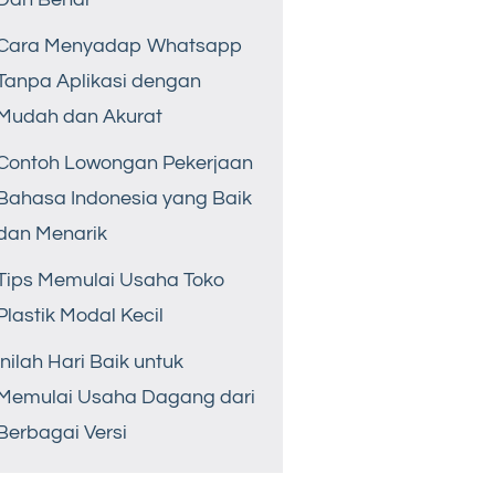
Cara Menyadap Whatsapp
Tanpa Aplikasi dengan
Mudah dan Akurat
Contoh Lowongan Pekerjaan
Bahasa Indonesia yang Baik
dan Menarik
Tips Memulai Usaha Toko
Plastik Modal Kecil
Inilah Hari Baik untuk
Memulai Usaha Dagang dari
Berbagai Versi