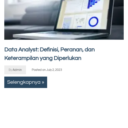
Data Analyst: Definisi, Peranan, dan
Keterampilan yang Diperlukan
By
Admin
Posted on
July 2, 2023
Selengkapnya »