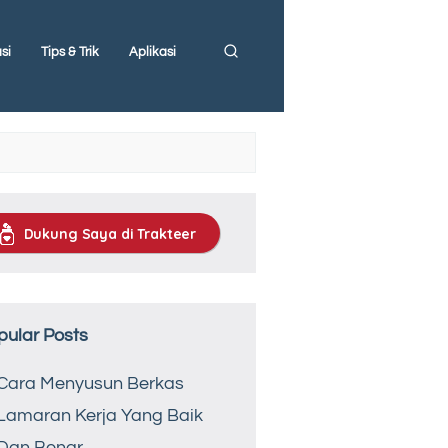
si
Tips & Trik
Aplikasi
Dukung Saya di Trakteer
pular Posts
Cara Menyusun Berkas
Lamaran Kerja Yang Baik
Dan Benar