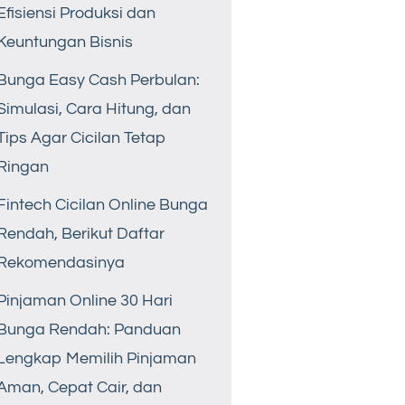
Efisiensi Produksi dan
Keuntungan Bisnis
Bunga Easy Cash Perbulan:
Simulasi, Cara Hitung, dan
Tips Agar Cicilan Tetap
Ringan
Fintech Cicilan Online Bunga
Rendah, Berikut Daftar
Rekomendasinya
Pinjaman Online 30 Hari
Bunga Rendah: Panduan
Lengkap Memilih Pinjaman
Aman, Cepat Cair, dan