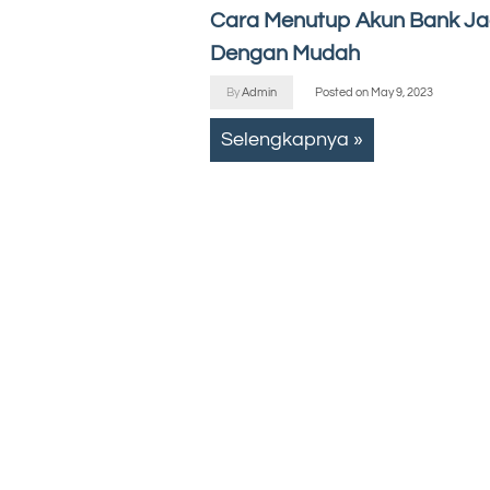
Cara Menutup Akun Bank J
Dengan Mudah
By
Admin
Posted on
May 9, 2023
Selengkapnya »