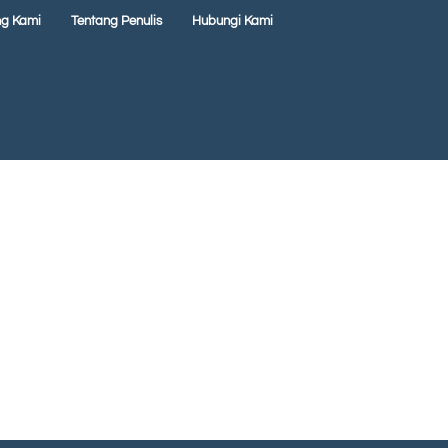
ng Kami
Tentang Penulis
Hubungi Kami