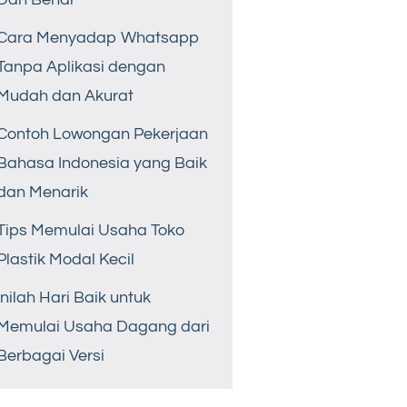
Cara Menyadap Whatsapp
Tanpa Aplikasi dengan
Mudah dan Akurat
Contoh Lowongan Pekerjaan
Bahasa Indonesia yang Baik
dan Menarik
Tips Memulai Usaha Toko
Plastik Modal Kecil
Inilah Hari Baik untuk
Memulai Usaha Dagang dari
Berbagai Versi