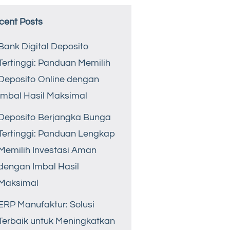
cent Posts
Bank Digital Deposito
Tertinggi: Panduan Memilih
Deposito Online dengan
Imbal Hasil Maksimal
Deposito Berjangka Bunga
Tertinggi: Panduan Lengkap
Memilih Investasi Aman
dengan Imbal Hasil
Maksimal
ERP Manufaktur: Solusi
Terbaik untuk Meningkatkan