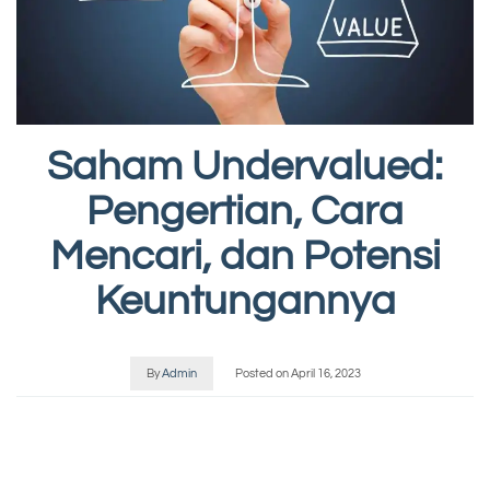
Saham Undervalued:
Pengertian, Cara
Mencari, dan Potensi
Keuntungannya
By
Admin
Posted on
April 16, 2023