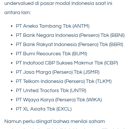
undervalued di pasar modal Indonesia saat ini
antara lain:
PT Aneka Tambang Tbk (ANTM)
PT Bank Negara Indonesia (Persero) Tbk (BBNI)
PT Bank Rakyat Indonesia (Persero) Tbk (BBRI)
PT Bumi Resources Tbk (BUMI)
PT Indofood CBP Sukses Makmur Tbk (ICBP)
PT Jasa Marga (Persero) Tbk (JSMR)
PT Telkom Indonesia (Persero) Tbk (TLKM)
PT United Tractors Tbk (UNTR)
PT Wijaya Karya (Persero) Tbk (WIKA)
PT XL Axiata Tbk (EXCL)
Namun perlu diingat bahwa menilai saham