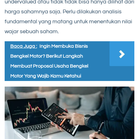
undervalued atau tidak tidak bisa hanya dilihat dari
harga sahamnya saja. Perlu dilakukan analisis
fundamental yang matang untuk menentukan nilai
wajar sebuah saham.
Baca Juga :
Ingin Membuka Bisnis
Bengkel Motor? Berikut Langkah
Membuat Proposal Usaha Bengkel
Motor Yang Wajib Kamu Ketahui