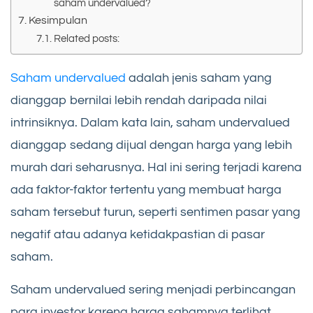
saham undervalued?
Kesimpulan
Related posts:
Saham undervalued
adalah jenis saham yang
dianggap bernilai lebih rendah daripada nilai
intrinsiknya. Dalam kata lain, saham undervalued
dianggap sedang dijual dengan harga yang lebih
murah dari seharusnya. Hal ini sering terjadi karena
ada faktor-faktor tertentu yang membuat harga
saham tersebut turun, seperti sentimen pasar yang
negatif atau adanya ketidakpastian di pasar
saham.
Saham undervalued sering menjadi perbincangan
para investor karena harga sahamnya terlihat