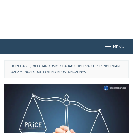
MENU
HOMEPAGE
/
SEPUTAR BISNIS
/
SAHAM UNDERVALUED: PENGERTIAN,
CARA MENCARI, DAN POTENSI KEUNTUNGANNYA