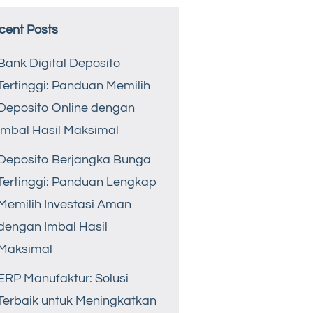
cent Posts
Bank Digital Deposito
Tertinggi: Panduan Memilih
Deposito Online dengan
Imbal Hasil Maksimal
Deposito Berjangka Bunga
Tertinggi: Panduan Lengkap
Memilih Investasi Aman
dengan Imbal Hasil
Maksimal
ERP Manufaktur: Solusi
Terbaik untuk Meningkatkan