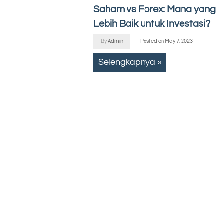
Saham vs Forex: Mana yang
Lebih Baik untuk Investasi?
By
Admin
Posted on
May 7, 2023
Selengkapnya »