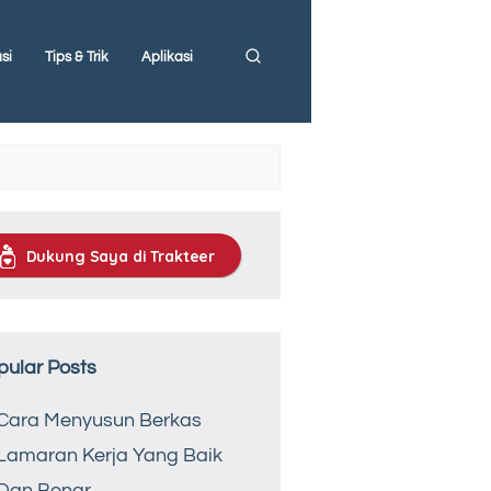
si
Tips & Trik
Aplikasi
Dukung Saya di Trakteer
pular Posts
Cara Menyusun Berkas
Lamaran Kerja Yang Baik
Dan Benar