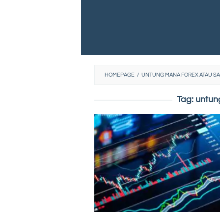
HOMEPAGE
/
UNTUNG MANA FOREX ATAU S
Tag:
untun