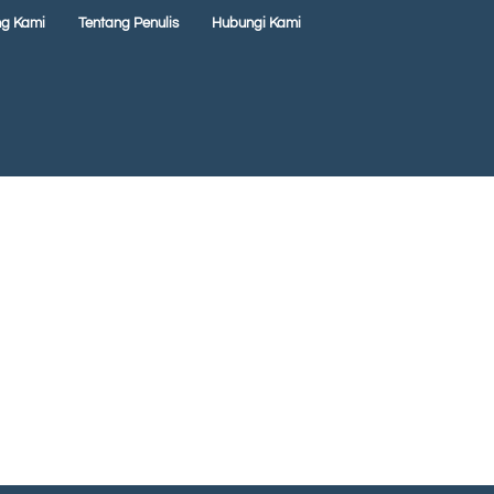
ng Kami
Tentang Penulis
Hubungi Kami