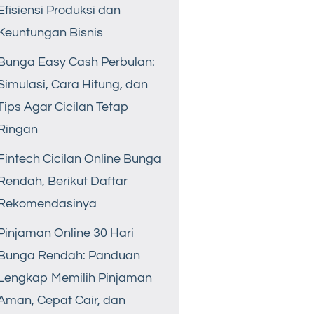
Efisiensi Produksi dan
Keuntungan Bisnis
Bunga Easy Cash Perbulan:
Simulasi, Cara Hitung, dan
Tips Agar Cicilan Tetap
Ringan
Fintech Cicilan Online Bunga
Rendah, Berikut Daftar
Rekomendasinya
Pinjaman Online 30 Hari
Bunga Rendah: Panduan
Lengkap Memilih Pinjaman
Aman, Cepat Cair, dan