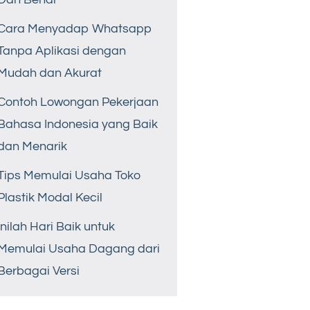
Cara Menyadap Whatsapp
Tanpa Aplikasi dengan
Mudah dan Akurat
Contoh Lowongan Pekerjaan
Bahasa Indonesia yang Baik
dan Menarik
Tips Memulai Usaha Toko
Plastik Modal Kecil
Inilah Hari Baik untuk
Memulai Usaha Dagang dari
Berbagai Versi