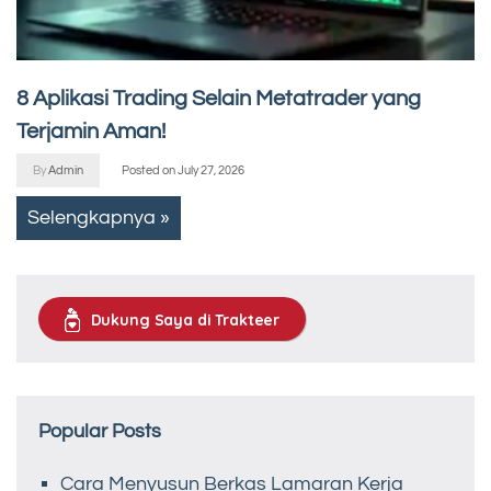
8 Aplikasi Trading Selain Metatrader yang
Terjamin Aman!
By
Admin
Posted on
July 27, 2026
Selengkapnya »
Dukung Saya di Trakteer
Popular Posts
Cara Menyusun Berkas Lamaran Kerja