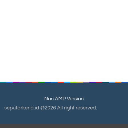
Non AMP Version
seputarkerja.id @2026 All right reserved.