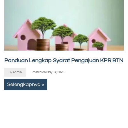
Panduan Lengkap Syarat Pengajuan KPR BTN
By
Admin
Posted on
May 14, 2023
Selengkapnya »