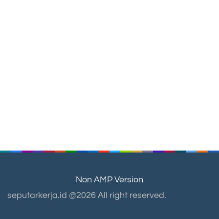
Non AMP Version
seputarkerja.id @2026 All right reserved.