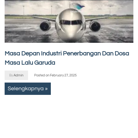
Masa Depan Industri Penerbangan Dan Dosa
Masa Lalu Garuda
By
Admin
Posted on
February 27, 2025
Selengkapnya »