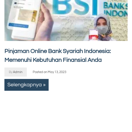
Pinjaman Online Bank Syariah Indonesia:
Memenuhi Kebutuhan Finansial Anda
By
Admin
Posted on
May 13, 2023
Selengkapnya »