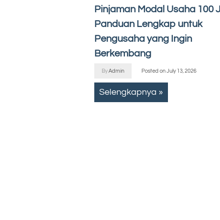
Pinjaman Modal Usaha 100 J
Panduan Lengkap untuk
Pengusaha yang Ingin
Berkembang
By
Admin
Posted on
July 13, 2026
Selengkapnya »