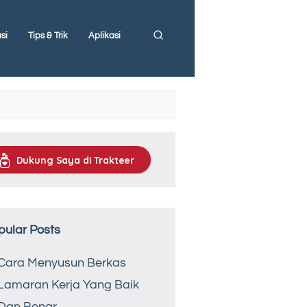
si
Tips & Trik
Aplikasi
Dukung Saya di Trakteer
pular Posts
Cara Menyusun Berkas
Lamaran Kerja Yang Baik
Dan Benar