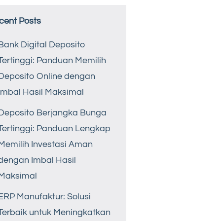
cent Posts
Bank Digital Deposito
Tertinggi: Panduan Memilih
Deposito Online dengan
Imbal Hasil Maksimal
Deposito Berjangka Bunga
Tertinggi: Panduan Lengkap
Memilih Investasi Aman
dengan Imbal Hasil
Maksimal
ERP Manufaktur: Solusi
Terbaik untuk Meningkatkan