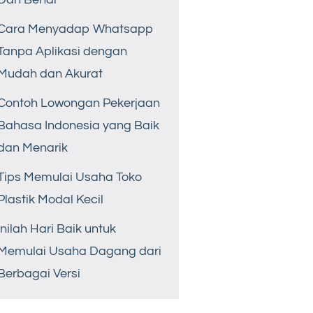
Cara Menyadap Whatsapp
Tanpa Aplikasi dengan
Mudah dan Akurat
Contoh Lowongan Pekerjaan
Bahasa Indonesia yang Baik
dan Menarik
Tips Memulai Usaha Toko
Plastik Modal Kecil
Inilah Hari Baik untuk
Memulai Usaha Dagang dari
Berbagai Versi