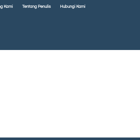
ng Kami
Tentang Penulis
Hubungi Kami