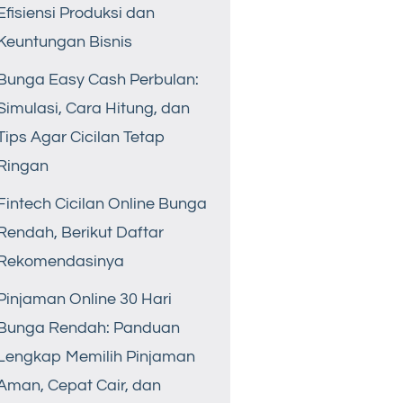
Efisiensi Produksi dan
Keuntungan Bisnis
Bunga Easy Cash Perbulan:
Simulasi, Cara Hitung, dan
Tips Agar Cicilan Tetap
Ringan
Fintech Cicilan Online Bunga
Rendah, Berikut Daftar
Rekomendasinya
Pinjaman Online 30 Hari
Bunga Rendah: Panduan
Lengkap Memilih Pinjaman
Aman, Cepat Cair, dan