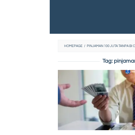
HOMEPAGE
/
PINJAMAN 100 JUTA TANPA BI
Tag:
pinjaman