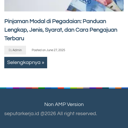
Pinjaman Modal di Pegadaian: Panduan
Lengkap, Jenis, Syarat, dan Cara Pengajuan
Terbaru
By
Admin
Posted on
June 27, 2025
Selengkapnya »
Non AMP Version
seputarkerja.id @2026 All right reserved.