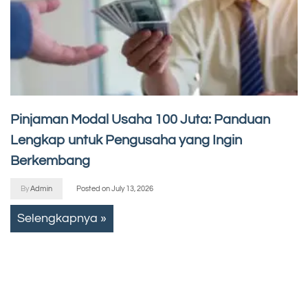
Pinjaman Modal Usaha 100 Juta: Panduan
Lengkap untuk Pengusaha yang Ingin
Berkembang
By
Admin
Posted on
July 13, 2026
Selengkapnya »