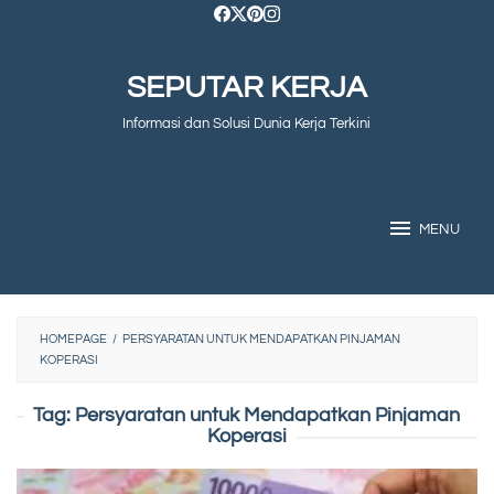
Skip
to
SEPUTAR KERJA
content
Informasi dan Solusi Dunia Kerja Terkini
MENU
HOMEPAGE
/
PERSYARATAN UNTUK MENDAPATKAN PINJAMAN
KOPERASI
Tag:
Persyaratan untuk Mendapatkan Pinjaman
Koperasi