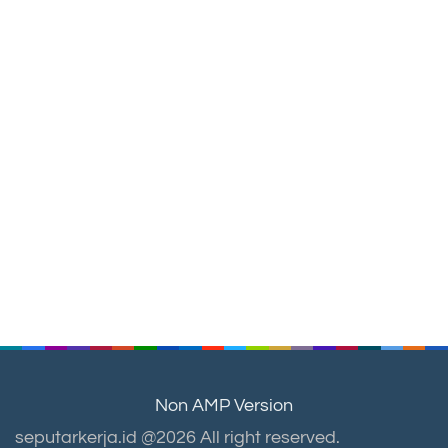
Non AMP Version
seputarkerja.id @2026 All right reserved.