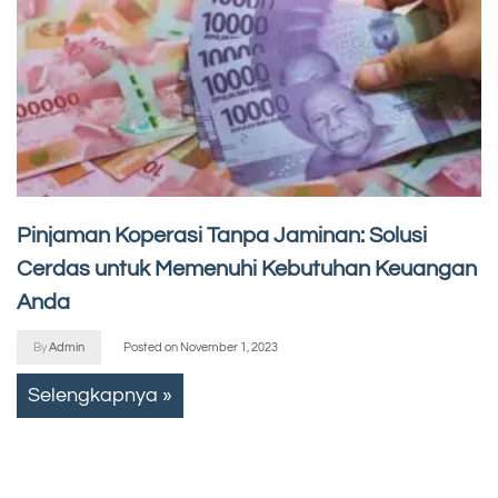
Pinjaman Koperasi Tanpa Jaminan: Solusi
Cerdas untuk Memenuhi Kebutuhan Keuangan
Anda
By
Admin
Posted on
November 1, 2023
Selengkapnya »