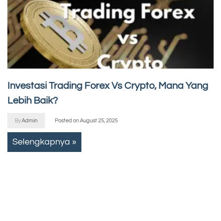
Investasi Trading Forex Vs Crypto, Mana Yang
Lebih Baik?
By
Admin
Posted on
August 25, 2025
Selengkapnya »