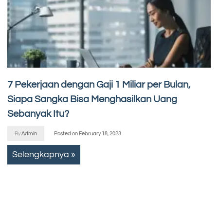
7 Pekerjaan dengan Gaji 1 Miliar per Bulan,
Siapa Sangka Bisa Menghasilkan Uang
Sebanyak Itu?
By
Admin
Posted on
February 18, 2023
Selengkapnya »