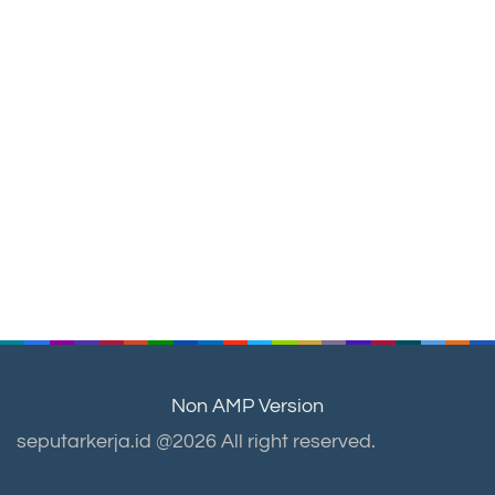
Non AMP Version
seputarkerja.id @2026 All right reserved.